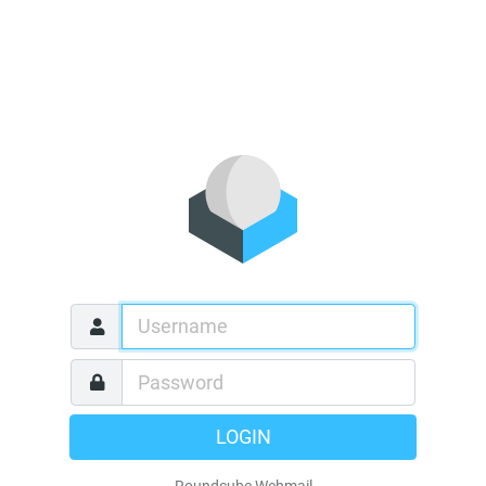
LOGIN
Roundcube Webmail