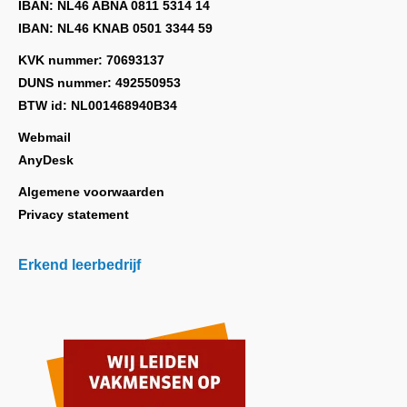
IBAN: NL46 ABNA 0811 5314 14
IBAN: NL46 KNAB 0501 3344 59
KVK nummer: 70693137
DUNS nummer: 492550953
BTW id: NL001468940B34
Webmail
AnyDesk
Algemene voorwaarden
Privacy statement
Erkend leerbedrijf